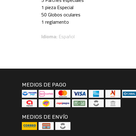
5 Parches especiales
1 pieza Especial
50 Globos oculares
1 reglamento
Idioma:
Español
MEDIOS DE PAGO
MEDIOS DE ENVÍO