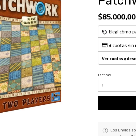
Patch
$85.000,00
Elegí cómo p
3
cuotas sin 
Ver cuotas y des
Cantidad
Los Envios so