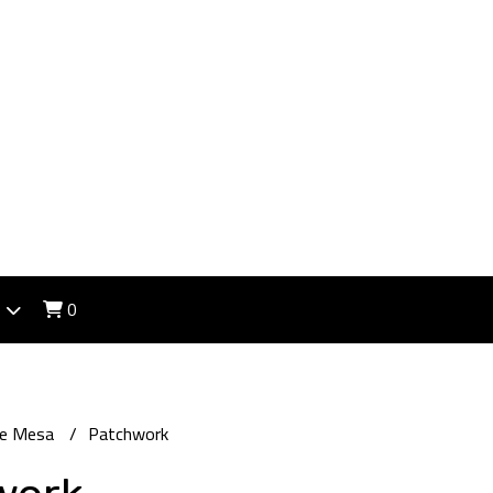
0
de Mesa
Patchwork