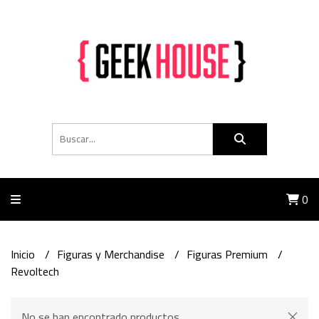
0
Inicio
Figuras y Merchandise
Figuras Premium
Revoltech
No se han encontrado productos