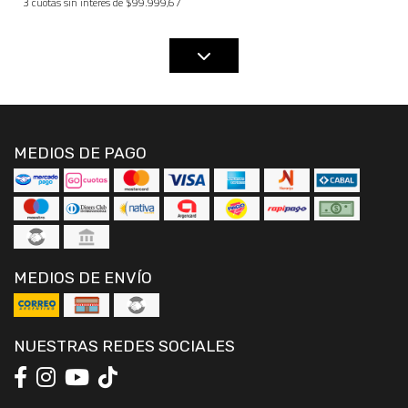
3 cuotas sin interés de $99.999,67
MEDIOS DE PAGO
MEDIOS DE ENVÍO
NUESTRAS REDES SOCIALES