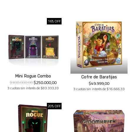
16% OFF
Mini Rogue Combo
Cofre de Baratijas
$300.000,00
$250.000,00
$49.999,00
3 cuotas sin interés de $83.333,33
3 cuotas sin interés de $16.666,33
20% OFF