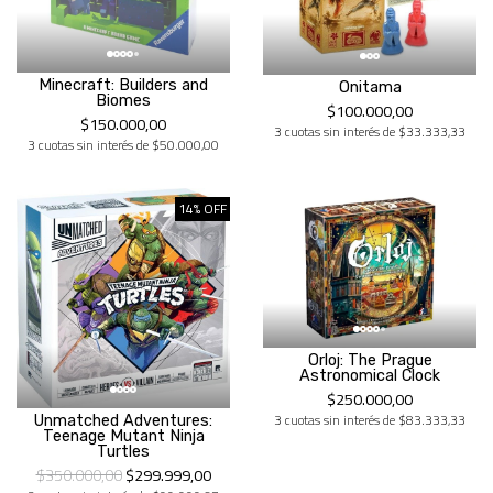
Minecraft: Builders and
Onitama
Biomes
$100.000,00
$150.000,00
3 cuotas sin interés de $33.333,33
3 cuotas sin interés de $50.000,00
14% OFF
Orloj: The Prague
Astronomical Clock
$250.000,00
3 cuotas sin interés de $83.333,33
Unmatched Adventures:
Teenage Mutant Ninja
Turtles
$350.000,00
$299.999,00