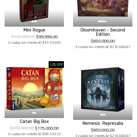
Mini Rogue
Gloomhaven - Second
Edition
$125.000,00
$99.999,00
$650.000,00
3 cuotas sin interés de $33.333,00
3 cuotas sin interés de $216.666,67
12% OFF
Catan Big Box
Nemesis: Represalia
$200.000,00
$175.000,00
$650.000,00
3 cuotas sin interés de $58.333,33
3 cuotas sin interés de $216.666,67