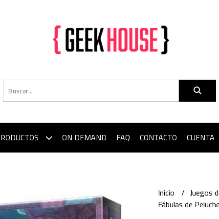
PRODUCTOS
ON DEMAND
FAQ
CONTACTO
CUENTA
Inicio
Juegos 
Fábulas de Peluch