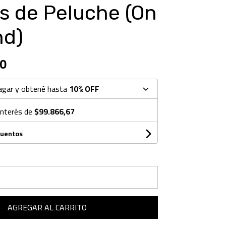
s de Peluche (On
d)
0
agar y obtené hasta
10% OFF
interés de
$99.866,67
cuentos
AGREGAR AL CARRITO