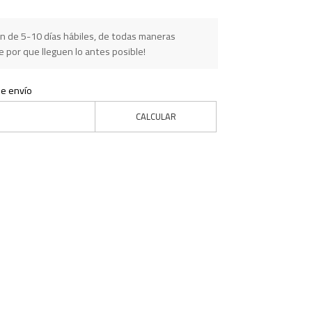
n de 5-10 días hábiles, de todas maneras
 por que lleguen lo antes posible!
de envío
CALCULAR