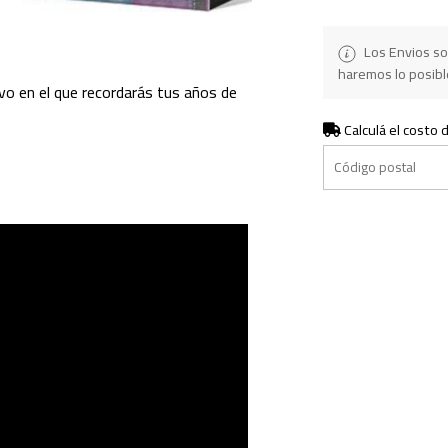
Los Envios so
haremos lo posible
ivo en el que recordarás tus años de
Calculá el costo 