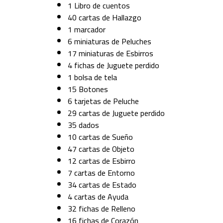
1 Libro de cuentos
40 cartas de Hallazgo
1 marcador
6 miniaturas de Peluches
17 miniaturas de Esbirros
4 fichas de Juguete perdido
1 bolsa de tela
15 Botones
6 tarjetas de Peluche
29 cartas de Juguete perdido
35 dados
10 cartas de Sueño
47 cartas de Objeto
12 cartas de Esbirro
7 cartas de Entorno
34 cartas de Estado
4 cartas de Ayuda
32 fichas de Relleno
16 fichas de Corazón