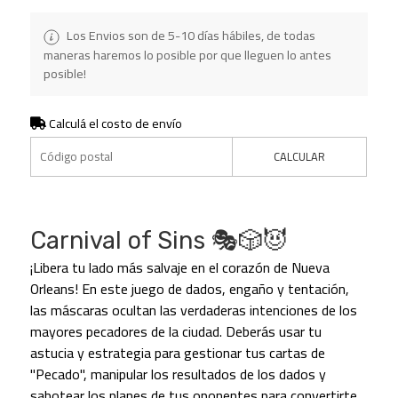
Los Envios son de 5-10 días hábiles, de todas
maneras haremos lo posible por que lleguen lo antes
posible!
Calculá el costo de envío
CALCULAR
Carnival of Sins 🎭🎲😈
¡Libera tu lado más salvaje en el corazón de Nueva
Orleans! En este juego de dados, engaño y tentación,
las máscaras ocultan las verdaderas intenciones de los
mayores pecadores de la ciudad. Deberás usar tu
astucia y estrategia para gestionar tus cartas de
"Pecado", manipular los resultados de los dados y
sabotear los planes de tus oponentes para convertirte