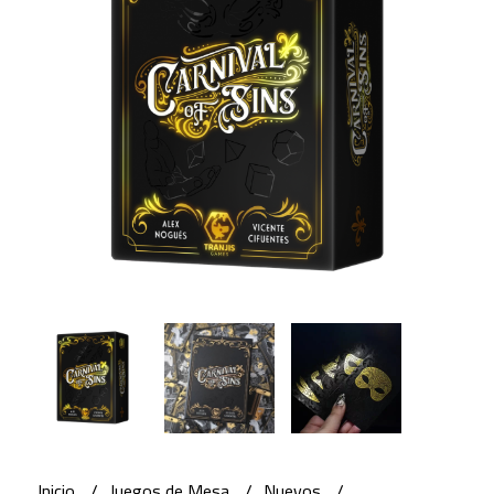
Inicio
Juegos de Mesa
Nuevos