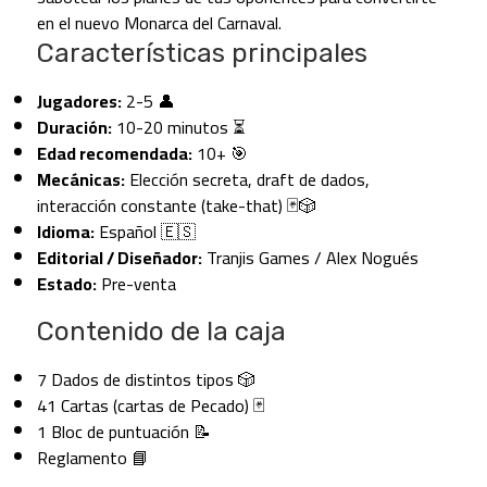
en el nuevo Monarca del Carnaval.
Características principales
Jugadores:
2-5 👤
Duración:
10-20 minutos ⏳
Edad recomendada:
10+ 🎯
Mecánicas:
Elección secreta, draft de dados,
interacción constante (take-that) 🃏🎲
Idioma:
Español 🇪🇸
Editorial / Diseñador:
Tranjis Games / Alex Nogués
Estado:
Pre-venta
Contenido de la caja
7 Dados de distintos tipos 🎲
41 Cartas (cartas de Pecado) 🃏
1 Bloc de puntuación 📝
Reglamento 📘