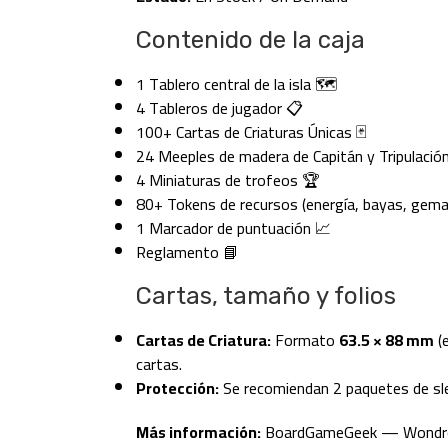
Contenido de la caja
1 Tablero central de la isla 🗺️
4 Tableros de jugador 📋
100+ Cartas de Criaturas Únicas 🃏
24 Meeples de madera de Capitán y Tripulació
4 Miniaturas de trofeos 🏆
80+ Tokens de recursos (energía, bayas, gema
1 Marcador de puntuación 📈
Reglamento 📘
Cartas, tamaño y folios
Cartas de Criatura:
Formato
63.5 × 88 mm
(
cartas.
Protección:
Se recomiendan 2 paquetes de sl
Más información:
BoardGameGeek — Wondro