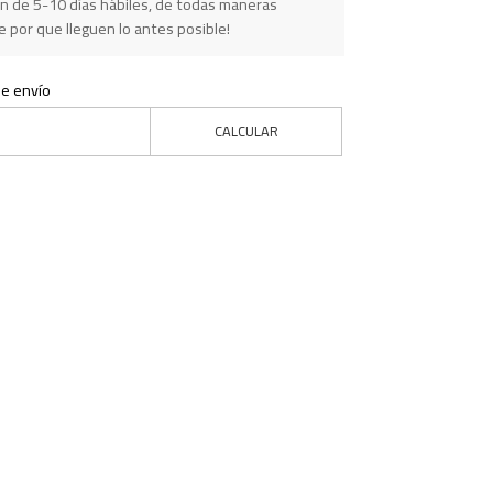
n de 5-10 días hábiles, de todas maneras
 por que lleguen lo antes posible!
de envío
CALCULAR