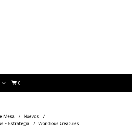
0
de Mesa
Nuevos
s - Estrategia
Wondrous Creatures