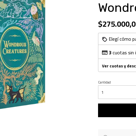
Wondr
$275.000,0
Elegí cómo p
3
cuotas sin 
Ver cuotas y des
Cantidad