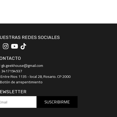
UESTRAS REDES SOCIALES
ONTACTO
gk.geekhouse@gmail.com
3417194937
Entre Rios 1135 - local 28, Rosario. CP 2000
Botón de arrepentimiento
EWSLETTER
SUSCRIBIRME