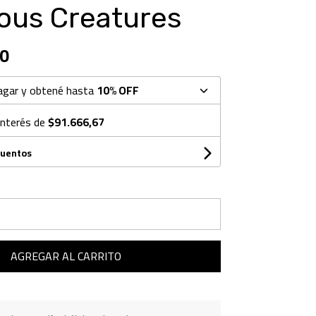
ous Creatures
0
agar y obtené hasta
10% OFF
interés de
$91.666,67
cuentos
AGREGAR AL CARRITO