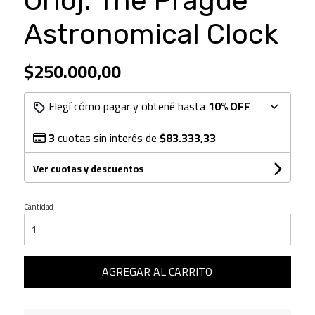
Orloj: The Prague
Astronomical Clock
$250.000,00
Elegí cómo pagar y obtené hasta
10% OFF
3
cuotas sin interés de
$83.333,33
Ver cuotas y descuentos
Cantidad
AGREGAR AL CARRITO