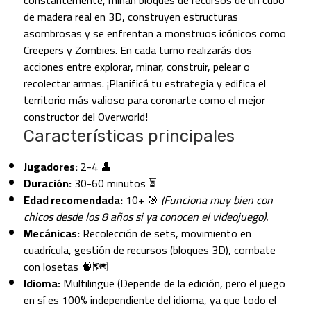
de madera real en 3D, construyen estructuras
asombrosas y se enfrentan a monstruos icónicos como
Creepers y Zombies. En cada turno realizarás dos
acciones entre explorar, minar, construir, pelear o
recolectar armas. ¡Planificá tu estrategia y edifica el
territorio más valioso para coronarte como el mejor
constructor del Overworld!
Características principales
Jugadores:
2-4 👤
Duración:
30-60 minutos ⏳
Edad recomendada:
10+ 🎯
(Funciona muy bien con
chicos desde los 8 años si ya conocen el videojuego).
Mecánicas:
Recolección de sets, movimiento en
cuadrícula, gestión de recursos (bloques 3D), combate
con losetas 🧠🗺️
Idioma:
Multilingüe (Depende de la edición, pero el juego
en sí es 100% independiente del idioma, ya que todo el