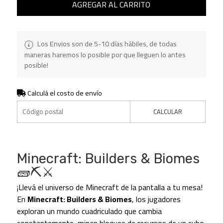
AGREGAR AL CARRITO
Los Envios son de 5-10 días hábiles, de todas
maneras haremos lo posible por que lleguen lo antes
posible!
Calculá el costo de envío
CALCULAR
Minecraft: Builders & Biomes
🧱⛏️⚔️
¡Llevá el universo de Minecraft de la pantalla a tu mesa!
En
Minecraft: Builders & Biomes
, los jugadores
exploran un mundo cuadriculado que cambia
constantemente, minan bloques de recursos de un cubo