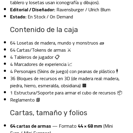
tablero y losetas usan iconografía y dibujos).
Editorial / Diseñador:
Ravensburger / Ulrich Blum
Estado:
En Stock / On Demand
Contenido de la caja
64 Losetas de madera, mundo y monstruos 🧱
64 Cartas/Tokens de armas ⚔️
4 Tableros de jugador 📋
4 Marcadores de experiencia 📈
4 Personajes (Skins de juego) con peanas de plástico 🕴️
36 Bloques de recursos en 3D (de madera real: madera,
piedra, hierro, esmeralda, obsidiana) 🟫
1 Estructura/Soporte para armar el cubo de recursos 📦
Reglamento 📘
Cartas, tamaño y folios
64 cartas de armas
— Formato
44 × 68 mm
(Mini
Euro / Mini Europeo).