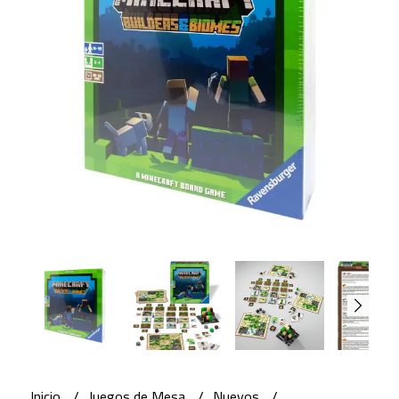
Inicio
Juegos de Mesa
Nuevos