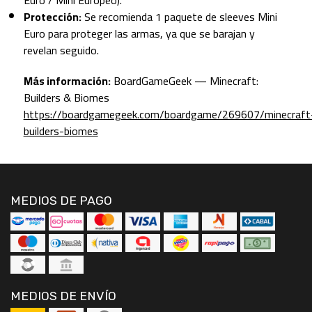
Protección:
Se recomienda 1 paquete de sleeves Mini
Euro para proteger las armas, ya que se barajan y
revelan seguido.
Más información:
BoardGameGeek — Minecraft:
Builders & Biomes
https://boardgamegeek.com/boardgame/269607/minecraft
builders-biomes
MEDIOS DE PAGO
MEDIOS DE ENVÍO