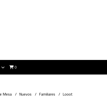
0
de Mesa
Nuevos
Familiares
Looot