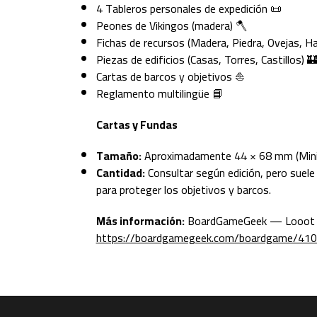
4 Tableros personales de expedición 📜
Peones de Vikingos (madera) 🪓
Fichas de recursos (Madera, Piedra, Ovejas, H
Piezas de edificios (Casas, Torres, Castillos) 
Cartas de barcos y objetivos ⛵
Reglamento multilingüe 📘
Cartas y Fundas
Tamaño:
Aproximadamente 44 × 68 mm (Mini 
Cantidad:
Consultar según edición, pero suele
para proteger los objetivos y barcos.
Más información:
BoardGameGeek — Looot
https://boardgamegeek.com/boardgame/410