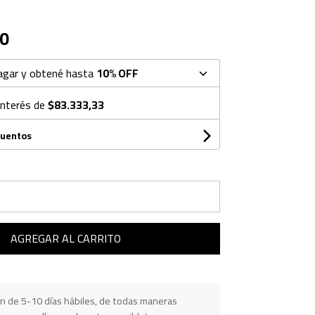
0
agar y obtené hasta
10% OFF
interés de
$83.333,33
cuentos
AGREGAR AL CARRITO
n de 5-10 días hábiles, de todas maneras