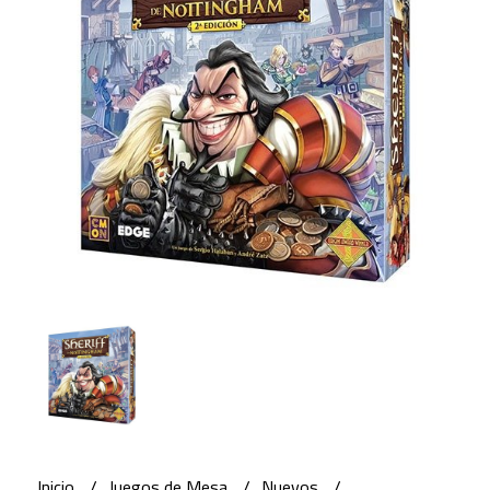
Inicio
Juegos de Mesa
Nuevos