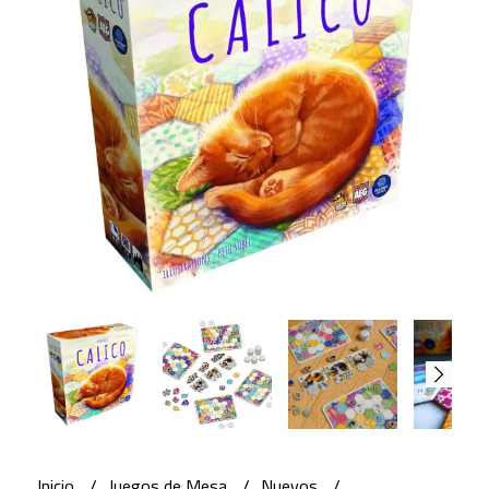
Inicio
Juegos de Mesa
Nuevos