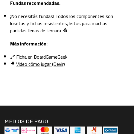
Fundas recomendadas:
¡No necesitás fundas! Todos los componentes son
losetas y fichas resistentes, listos para muchas
partidas llenas de ternura. 🧶
Más información:
🔗
Ficha en BoardGameGeek
🎥
Video cómo jugar (Devir)
MEDIOS DE PAGO