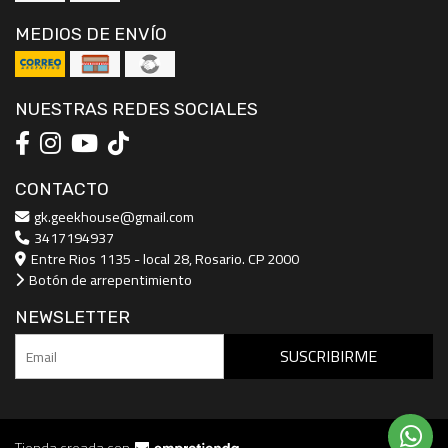
MEDIOS DE ENVÍO
NUESTRAS REDES SOCIALES
CONTACTO
gk.geekhouse@gmail.com
3417194937
Entre Rios 1135 - local 28, Rosario. CP 2000
Botón de arrepentimiento
NEWSLETTER
SUSCRIBIRME
Tienda creada con