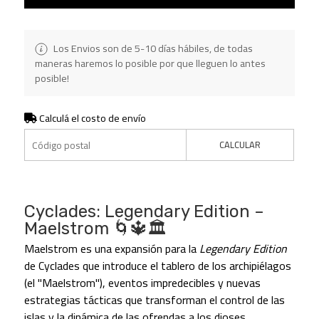
Los Envios son de 5-10 días hábiles, de todas
maneras haremos lo posible por que lleguen lo antes
posible!
Calculá el costo de envío
CALCULAR
Cyclades: Legendary Edition –
Maelstrom 🌀🔱🏛️
Maelstrom es una expansión para la
Legendary Edition
de Cyclades que introduce el tablero de los archipiélagos
(el "Maelstrom"), eventos impredecibles y nuevas
estrategias tácticas que transforman el control de las
islas y la dinámica de las ofrendas a los dioses.