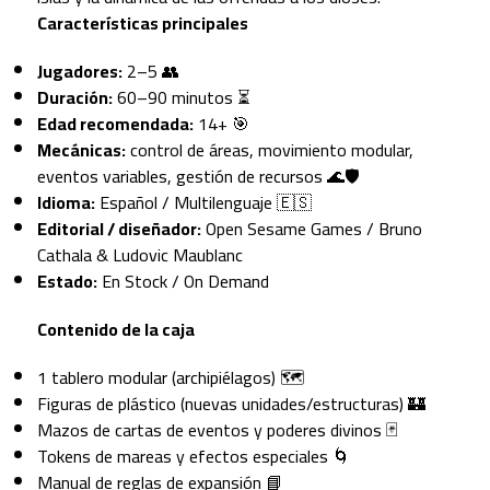
Características principales
Jugadores:
2–5 👥
Duración:
60–90 minutos ⏳
Edad recomendada:
14+ 🎯
Mecánicas:
control de áreas, movimiento modular,
eventos variables, gestión de recursos 🌊🛡️
Idioma:
Español / Multilenguaje 🇪🇸
Editorial / diseñador:
Open Sesame Games / Bruno
Cathala & Ludovic Maublanc
Estado:
En Stock / On Demand
Contenido de la caja
1 tablero modular (archipiélagos) 🗺️
Figuras de plástico (nuevas unidades/estructuras) 🏰
Mazos de cartas de eventos y poderes divinos 🃏
Tokens de mareas y efectos especiales 🌀
Manual de reglas de expansión 📘