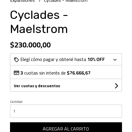
Expansiones
Cyclades - Maelstrom
Cyclades -
Maelstrom
$230.000,00
Elegí cómo pagar y obtené hasta
10% OFF
3
cuotas sin interés de
$76.666,67
Ver cuotas y descuentos
Cantidad
AGREGAR AL CARRITO