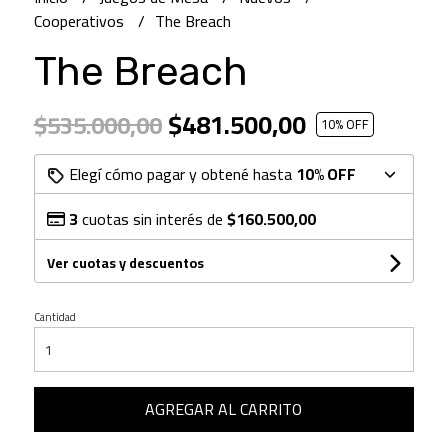
Cooperativos
The Breach
The Breach
$481.500,00
$535.000,00
10
% OFF
Elegí cómo pagar y obtené hasta
10% OFF
3
cuotas sin interés de
$160.500,00
Ver cuotas y descuentos
Cantidad
AGREGAR AL CARRITO