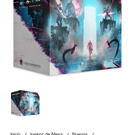
Inicio
Juegos de Mesa
Nuevos