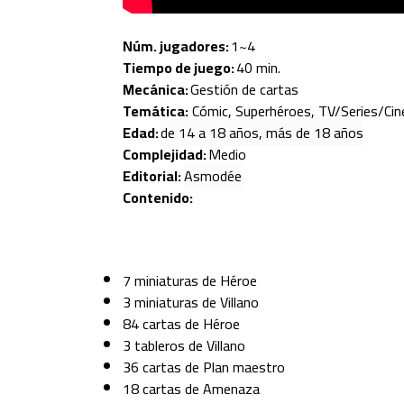
Núm. jugadores:
1~4
Tiempo de juego:
40 min.
Mecánica:
Gestión de cartas
Temática:
Cómic, Superhéroes, TV/Series/Cin
Edad:
de 14 a 18 años, más de 18 años
Complejidad:
Medio
Editorial:
Asmodée
Contenido:
7 miniaturas de Héroe
3 miniaturas de Villano
84 cartas de Héroe
3 tableros de Villano
36 cartas de Plan maestro
18 cartas de Amenaza