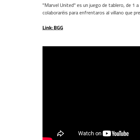
"Marvel United" es un juego de tablero, de 1 a 
colaboraréis para enfrentaros al villano que p
Link: BGG