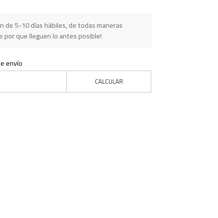
n de 5-10 días hábiles, de todas maneras
 por que lleguen lo antes posible!
de envío
CALCULAR