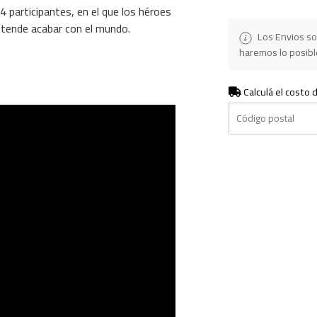
4 participantes, en el que los héroes
retende acabar con el mundo.
Los Envios so
haremos lo posible
Calculá el costo 