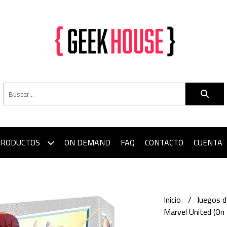
PRODUCTOS
ON DEMAND
FAQ
CONTACTO
CUENTA
Inicio
Juegos 
Marvel United (On