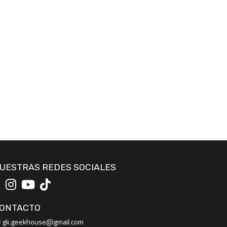
UESTRAS REDES SOCIALES
ONTACTO
gk.geekhouse@gmail.com