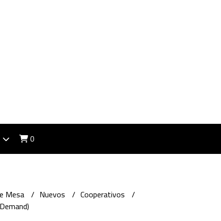
0
de Mesa
Nuevos
Cooperativos
 Demand)