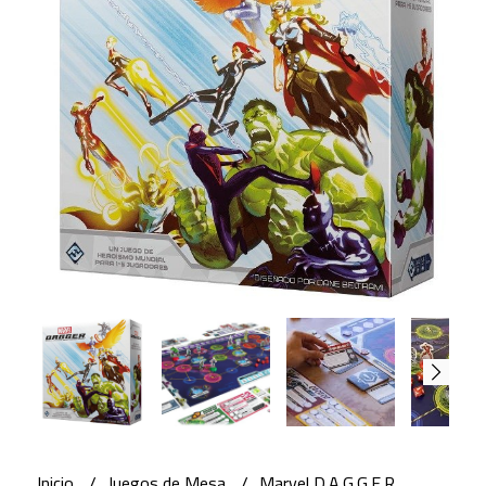
Inicio
Juegos de Mesa
Marvel D.A.G.G.E.R.