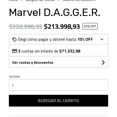
Marvel D.A.G.G.E.R.
$213.998,93
$320.998,93
33
% OFF
Elegí cómo pagar y obtené hasta
10% OFF
3
cuotas sin interés de
$71.332,98
Ver cuotas y descuentos
Cantidad
AGREGAR AL CARRITO