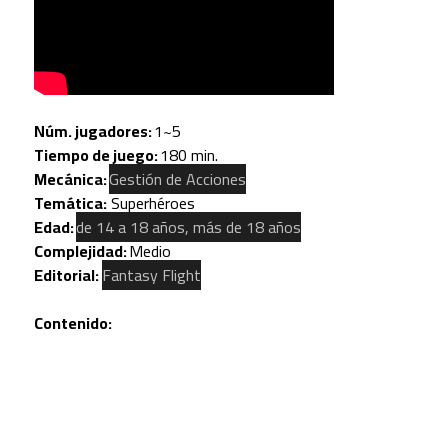
Núm. jugadores:
1~5
Tiempo de juego:
180 min.
Mecánica:
Gestión de Acciones
Temática:
Superhéroes
Edad:
de 14 a 18 años, más de 18 años
Complejidad:
Medio
Editorial:
Fantasy Flight
Contenido: