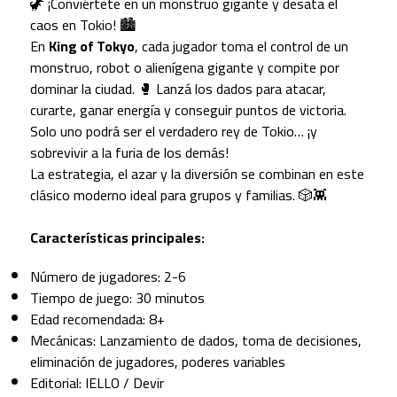
🦖 ¡Conviértete en un monstruo gigante y desata el
caos en Tokio! 🏙️
En
King of Tokyo
, cada jugador toma el control de un
monstruo, robot o alienígena gigante y compite por
dominar la ciudad. 🥊 Lanzá los dados para atacar,
curarte, ganar energía y conseguir puntos de victoria.
Solo uno podrá ser el verdadero rey de Tokio… ¡y
sobrevivir a la furia de los demás!
La estrategia, el azar y la diversión se combinan en este
clásico moderno ideal para grupos y familias. 🎲👾
Características principales:
Número de jugadores: 2-6
Tiempo de juego: 30 minutos
Edad recomendada: 8+
Mecánicas: Lanzamiento de dados, toma de decisiones,
eliminación de jugadores, poderes variables
Editorial: IELLO / Devir