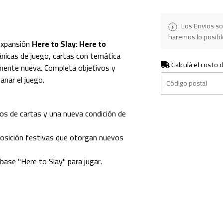
Los Envios so
haremos lo posible
 expansión
Here to Slay: Here to
nicas de juego, cartas con temática
Calculá el costo 
amente nueva. Completa objetivos y
anar el juego.
os de cartas y una nueva condición de
posición festivas que otorgan nuevos
 base "Here to Slay" para jugar.