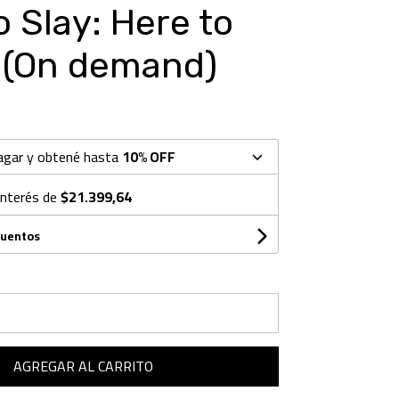
o Slay: Here to
 (On demand)
agar y obtené hasta
10% OFF
interés de
$21.399,64
cuentos
AGREGAR AL CARRITO