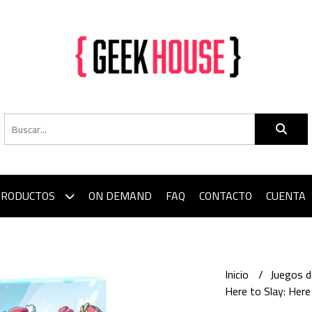
PRODUCTOS
ON DEMAND
FAQ
CONTACTO
CUENTA
Inicio
Juegos 
Here to Slay: Here