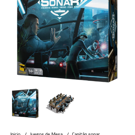
Inicio
Juegos de Mesa
Capitán sonar