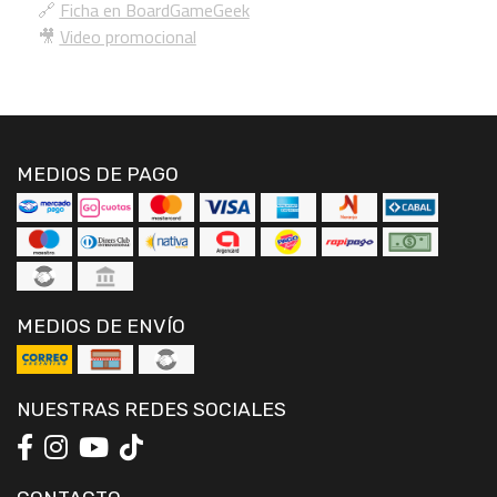
🔗
Ficha en BoardGameGeek
🎥
Video promocional
MEDIOS DE PAGO
MEDIOS DE ENVÍO
NUESTRAS REDES SOCIALES