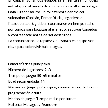
En Capitán Sonar, dos equipos se enfrentan en un duelo
estratégico al mando de submarinos de alta tecnología.
Cada jugador asume un rol diferente dentro del
submarino (Capitán, Primer Oficial, Ingeniero o
Radiooperador), y deben coordinarse en tiempo real o
por turnos para localizar al enemigo, esquivar torpedos
y contraatacar antes de ser destruidos.
La comunicación, la rapidez y el trabajo en equipo son
clave para sobrevivir bajo el agua.
Características principales:
Número de jugadores: 2-8
Tiempo de juego: 30-45 minutos
Edad recomendada: 14+
Mecánicas: Juego por equipos, comunicación, deducción,
programación oculta
Modos de juego: Tiempo real o por turnos
Editorial: Matagot / Asmodee