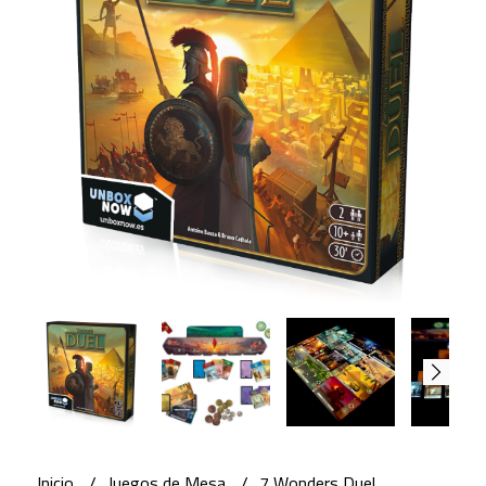
Inicio
Juegos de Mesa
7 Wonders Duel