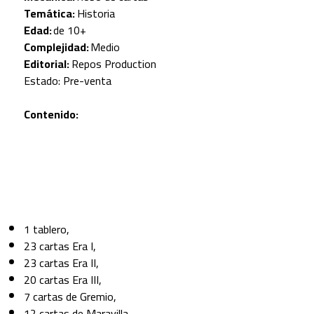
Temática:
Historia
Edad:
de 10+
Complejidad:
Medio
Editorial:
Repos Production
Estado: Pre-venta
Contenido:
1 tablero,
23 cartas Era I,
23 cartas Era II,
20 cartas Era III,
7 cartas de Gremio,
12 cartas de Maravilla,