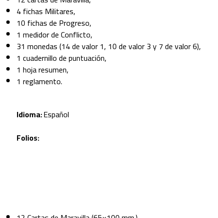
4 fichas Militares,
10 fichas de Progreso,
1 medidor de Conflicto,
31 monedas (14 de valor 1, 10 de valor 3 y 7 de valor 6),
1 cuadernillo de puntuación,
1 hoja resumen,
1 reglamento.
Idioma:
Español
Folios:
12 Cartas de Maravilla (65×100 mm.)