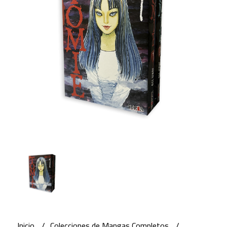
Inicio
Colecciones de Mangas Completos