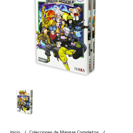
Inicio
Colecciones de Mangas Completos