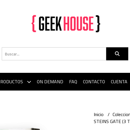
PRODUCTOS
ON DEMAND
FAQ
CONTACTO
CUENTA
Inicio
Colecci
STEINS GATE (3 