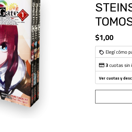
STEINS
TOMOS
$1,00
Elegí cómo p
3
cuotas sin 
Ver cuotas y des