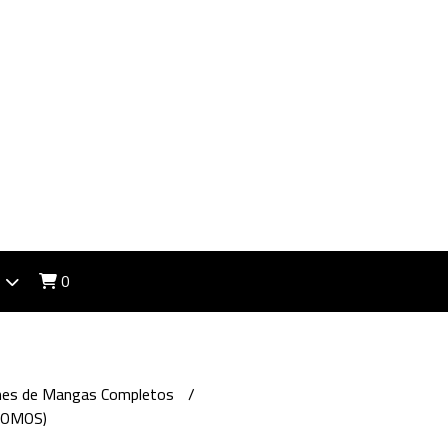
0
ones de Mangas Completos
TOMOS)