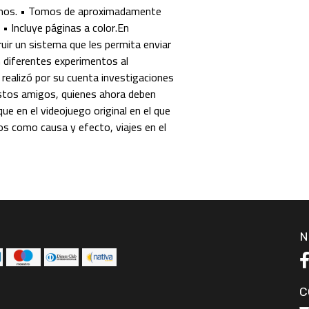
mos. • Tomos de aproximadamente
• Incluye páginas a color.En
uir un sistema que les permita enviar
n diferentes experimentos al
realizó por su cuenta investigaciones
estos amigos, quienes ahora deben
que en el videojuego original en el que
s como causa y efecto, viajes en el
N
C