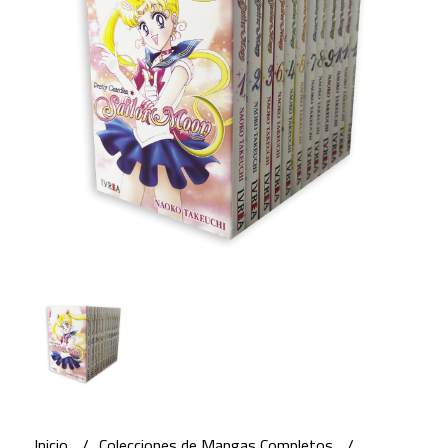
Inicio
Colecciones de Mangas Completos