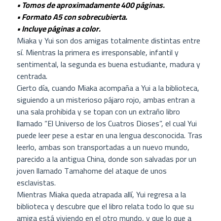
• Tomos de aproximadamente 400 páginas.
• Formato A5 con sobrecubierta.
• Incluye páginas a color.
Miaka y Yui son dos amigas totalmente distintas entre
sí. Mientras la primera es irresponsable, infantil y
sentimental, la segunda es buena estudiante, madura y
centrada.
Cierto día, cuando Miaka acompaña a Yui a la biblioteca,
siguiendo a un misterioso pájaro rojo, ambas entran a
una sala prohibida y se topan con un extraño libro
llamado “El Universo de los Cuatros Dioses”, el cual Yui
puede leer pese a estar en una lengua desconocida. Tras
leerlo, ambas son transportadas a un nuevo mundo,
parecido a la antigua China, donde son salvadas por un
joven llamado Tamahome del ataque de unos
esclavistas.
Mientras Miaka queda atrapada allí, Yui regresa a la
biblioteca y descubre que el libro relata todo lo que su
amiga está viviendo en el otro mundo, y que lo que a