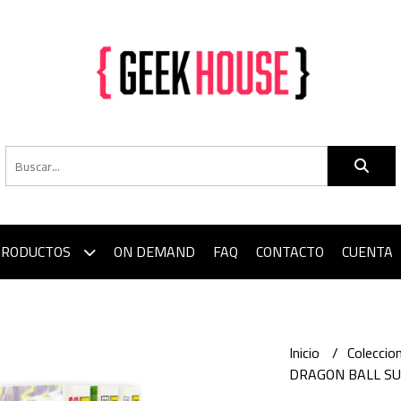
PRODUCTOS
ON DEMAND
FAQ
CONTACTO
CUENTA
Inicio
Colecci
DRAGON BALL SU