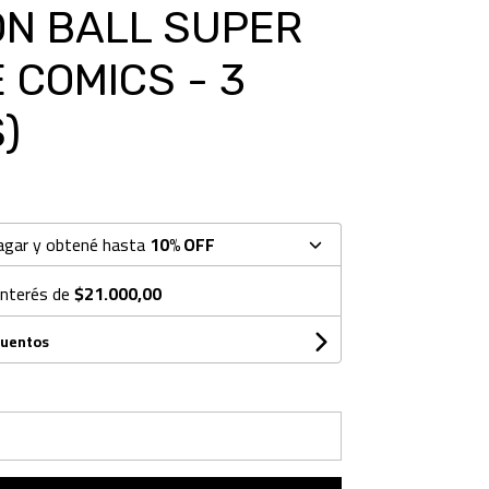
N BALL SUPER
 COMICS - 3
)
agar y obtené hasta
10% OFF
interés de
$21.000,00
cuentos