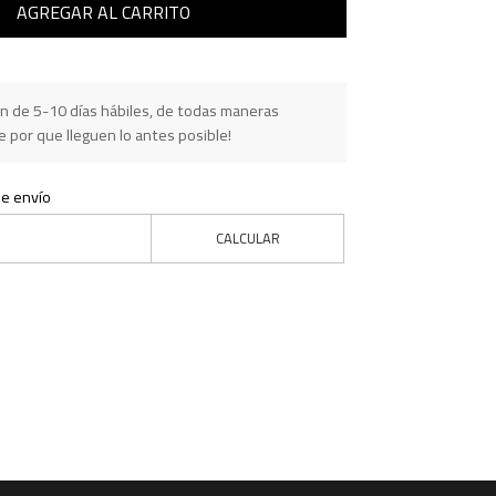
AGREGAR AL CARRITO
n de 5-10 días hábiles, de todas maneras
 por que lleguen lo antes posible!
de envío
CALCULAR