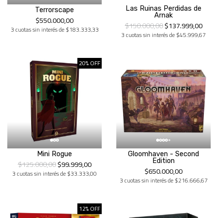
Las Ruinas Perdidas de
Terrorscape
Arnak
$550.000,00
$150.000,00
$137.999,00
3 cuotas sin interés de $183.333,33
3 cuotas sin interés de $45.999,67
20% OFF
Mini Rogue
Gloomhaven - Second
Edition
$125.000,00
$99.999,00
$650.000,00
3 cuotas sin interés de $33.333,00
3 cuotas sin interés de $216.666,67
12% OFF