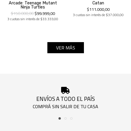
Arcade: Teenage Mutant
Catan
Ninja Turtles
$111.000,00
$150.000,00
$99.999,00
3 cuotas sin interés de $37.000,00
3 cuotas sin interés de $33.333,00
VER MÁS
ENVÍOS A TODO EL PAÍS
COMPRÁ SIN SALIR DE TU CASA