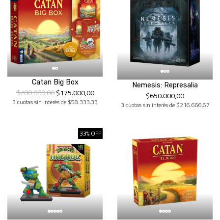
Catan Big Box
Nemesis: Represalia
$200.000,00
$175.000,00
$650.000,00
3 cuotas sin interés de $58.333,33
3 cuotas sin interés de $216.666,67
33% OFF