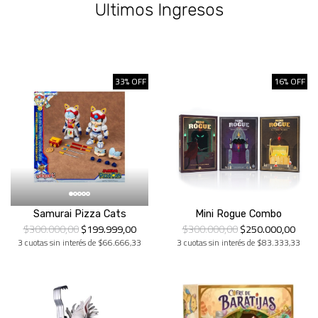
Ultimos Ingresos
33% OFF
16% OFF
Samurai Pizza Cats
Mini Rogue Combo
$300.000,00
$199.999,00
$300.000,00
$250.000,00
3 cuotas sin interés de $66.666,33
3 cuotas sin interés de $83.333,33