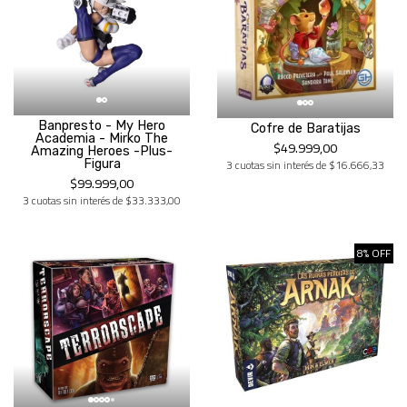
Banpresto - My Hero
Cofre de Baratijas
Academia - Mirko The
$49.999,00
Amazing Heroes -Plus-
3 cuotas sin interés de $16.666,33
Figura
$99.999,00
3 cuotas sin interés de $33.333,00
8% OFF